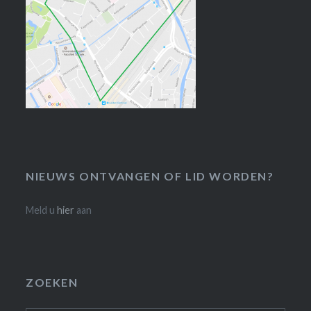
NIEUWS ONTVANGEN OF LID WORDEN?
Meld u
hier
aan
ZOEKEN