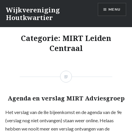
Naar
Wijkvereniging
MENU
de
Houtkwartier
inhoud
springen
Categorie:
MIRT Leiden
Centraal
Agenda en verslag MIRT Adviesgroep
Het verslag van de 8e bijeenkomst en de agenda van de 9e
(verslag nog niet ontvangen) staan weer online. Helaas
hebben we nooit meer een verslag ontvangen van de