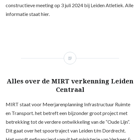
constructieve meeting op 3 juli 2024 bij Leiden Atletiek. Alle
informatie staat hier.
Alles over de MIRT verkenning Leiden
Centraal
MIRT staat voor Meerjarenplanning Infrastructuur Ruimte
en Transport. het betreft een bijzonder groot project met
betrekking tot de verdere ontwikkeling van de “Oude Lijn”.
Dit gaat over het spoortraject van Leiden t/m Dordrecht.
Het wordt gefinancierd vanuit het ministerie van Verkeer &