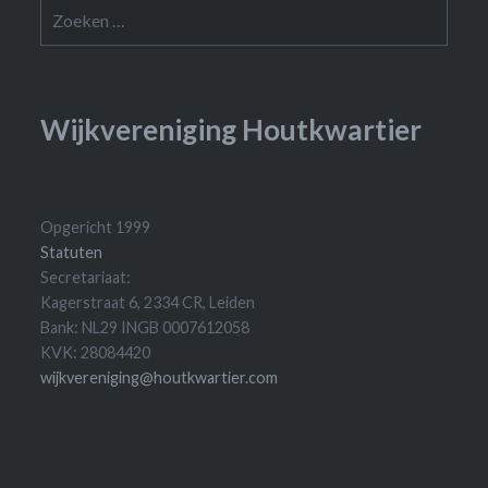
Zoeken
naar:
Wijkvereniging Houtkwartier
Opgericht 1999
Statuten
Secretariaat:
Kagerstraat 6, 2334 CR, Leiden
Bank: NL29 INGB 0007612058
KVK: 28084420
wijkvereniging@houtkwartier.com