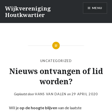
Naar
Wijkvereniging
MENU
de
Houtkwartier
inhoud
springen
UNCATEGORIZED
Nieuws ontvangen of lid
worden?
Geplaatst door
HANS VAN DALEN
on
29 APRIL 2020
Wil je
op de hoogte blijven
van de laatste