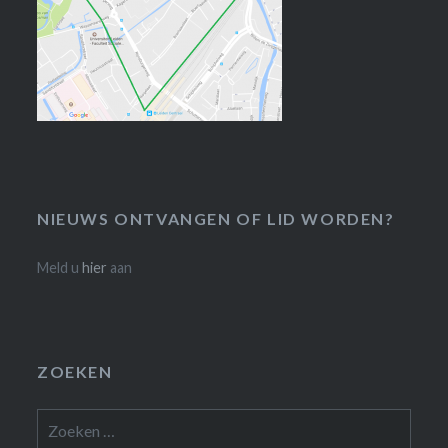
NIEUWS ONTVANGEN OF LID WORDEN?
Meld u
hier
aan
ZOEKEN
Zoeken
naar: