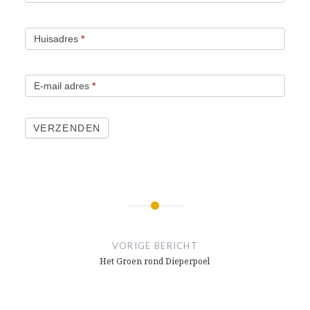
Huisadres
*
E-mail adres
*
VERZENDEN
Bericht
navigatie
VORIGE BERICHT
Het Groen rond Dieperpoel