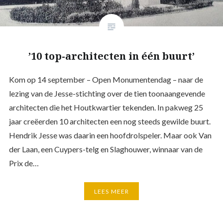
’10 top-architecten in één buurt’
Kom op 14 september – Open Monumentendag – naar de
lezing van de Jesse-stichting over de tien toonaangevende
architecten die het Houtkwartier tekenden. In pakweg 25
jaar creëerden 10 architecten een nog steeds gewilde buurt.
Hendrik Jesse was daarin een hoofdrolspeler. Maar ook Van
der Laan, een Cuypers-telg en Slaghouwer, winnaar van de
Prix de…
LEES MEER