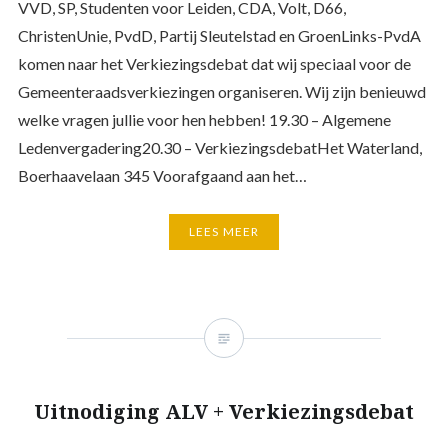
VVD, SP, Studenten voor Leiden, CDA, Volt, D66,
ChristenUnie, PvdD, Partij Sleutelstad en GroenLinks-PvdA
komen naar het Verkiezingsdebat dat wij speciaal voor de
Gemeenteraadsverkiezingen organiseren. Wij zijn benieuwd
welke vragen jullie voor hen hebben! 19.30 – Algemene
Ledenvergadering20.30 – VerkiezingsdebatHet Waterland,
Boerhaavelaan 345 Voorafgaand aan het…
LEES MEER
Uitnodiging ALV + Verkiezingsdebat