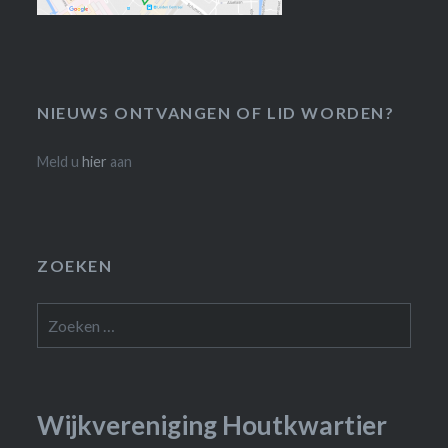
NIEUWS ONTVANGEN OF LID WORDEN?
Meld u
hier
aan
ZOEKEN
Zoeken
naar:
Wijkvereniging Houtkwartier