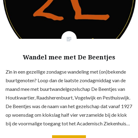
Wandel mee met De Beentjes
Zin in een gezellige zondagse wandeling met (on)bekende
buurtgenoten? Loop dan de laatste zondagmiddag van de
maand mee met buurtwandelgezelschap De Beentjes van
Houtkwartier, Raadsherenbuurt, Vogelwijk en Pesthuiswijk.
De Beentjes was de naam van het gezelschap dat vanaf 1927
op woensdag om klokslag half vier verzamelde bij de klok
bij de voormalige toegang tot het Academisch Ziekenhuis…