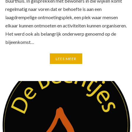
buurthuis. In gesprekken met bewoners in die wijken komt
regelmatig naar voren dat er behoefte is aan een
laagdrempelige ontmoetingsplek, een plek waar mensen
elkaar kunnen ontmoeten en activiteiten kunnen organiseren.
Het werd ook als belangrijk onderwerp genoemd op de
bijeenkomst…
LEES MEER