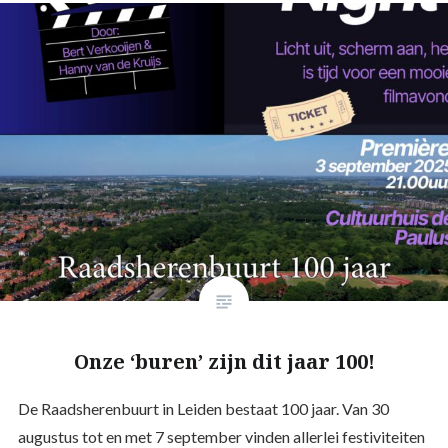
Onze ‘buren’ zijn dit jaar 100!
De Raadsherenbuurt in Leiden bestaat 100 jaar. Van 30
augustus tot en met 7 september vinden allerlei festiviteiten