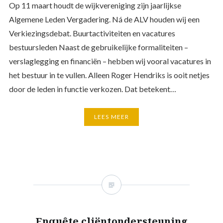
Op 11 maart houdt de wijkvereniging zijn jaarlijkse
Algemene Leden Vergadering. Ná de ALV houden wij een
Verkiezingsdebat. Buurtactiviteiten en vacatures
bestuursleden Naast de gebruikelijke formaliteiten –
verslaglegging en financiën – hebben wij vooral vacatures in
het bestuur in te vullen. Alleen Roger Hendriks is ooit netjes
door de leden in functie verkozen. Dat betekent…
LEES MEER
Enquête cliëntondersteuning