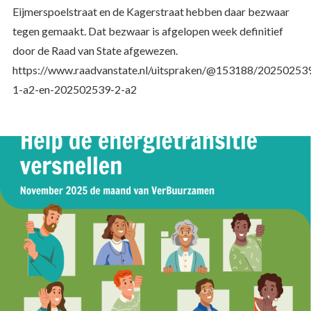
Eijmerspoelstraat en de Kagerstraat hebben daar bezwaar
tegen gemaakt. Dat bezwaar is afgelopen week definitief
door de Raad van State afgewezen.
https://www.raadvanstate.nl/uitspraken/@153188/20250253
1-a2-en-202502539-2-a2