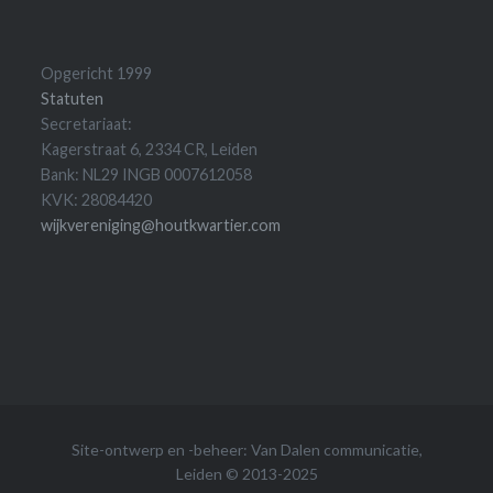
Opgericht 1999
Statuten
Secretariaat:
Kagerstraat 6, 2334 CR, Leiden
Bank: NL29 INGB 0007612058
KVK: 28084420
wijkvereniging@houtkwartier.com
Site-ontwerp en -beheer:
Van Dalen communicatie
,
Leiden © 2013-2025