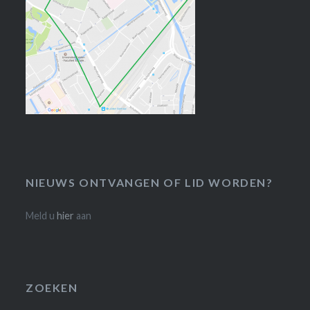
NIEUWS ONTVANGEN OF LID WORDEN?
Meld u
hier
aan
ZOEKEN