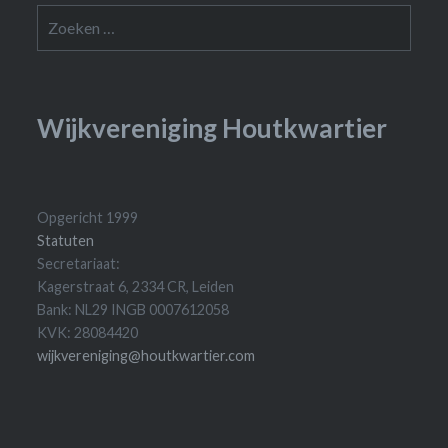
Zoeken
naar:
Wijkvereniging Houtkwartier
Opgericht 1999
Statuten
Secretariaat:
Kagerstraat 6, 2334 CR, Leiden
Bank: NL29 INGB 0007612058
KVK: 28084420
wijkvereniging@houtkwartier.com