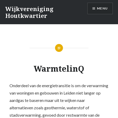
Naar
Wijkvereniging
MENU
de
Houtkwartier
inhoud
springen
WarmtelinQ
Onderdeel van de energietransitie is om de verwarming
van woningen en gebouwen in Leiden niet langer op
aardgas te baseren maar uit te wijken naar
alternatieven zoals geothermie, waterstof of
stadsverwarming, gevoed door restwarmte van de