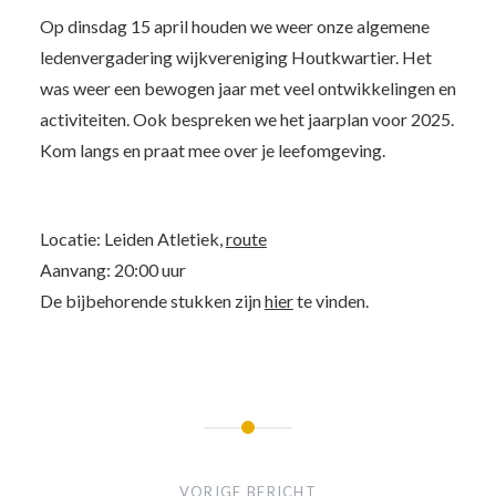
Op dinsdag 15 april houden we weer onze algemene
ledenvergadering wijkvereniging Houtkwartier. Het
was weer een bewogen jaar met veel ontwikkelingen en
activiteiten. Ook bespreken we het jaarplan voor 2025.
Kom langs en praat mee over je leefomgeving.
Locatie: Leiden Atletiek,
route
Aanvang: 20:00 uur
De bijbehorende stukken zijn
hier
te vinden.
Bericht
navigatie
VORIGE BERICHT