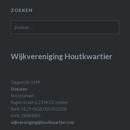
ZOEKEN
Zoeken
naar:
Wijkvereniging Houtkwartier
Opgericht 1999
Statuten
Secretariaat:
Kagerstraat 6, 2334 CR, Leiden
Bank: NL29 INGB 0007612058
KVK: 28084420
wijkvereniging@houtkwartier.com