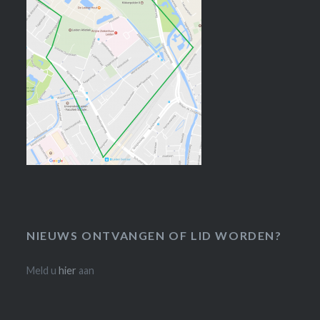
NIEUWS ONTVANGEN OF LID WORDEN?
Meld u
hier
aan