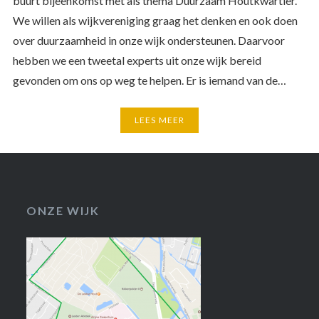
buurt bijeenkomst met als thema Duurzaam Houtkwartier.
We willen als wijkvereniging graag het denken en ook doen
over duurzaamheid in onze wijk ondersteunen. Daarvoor
hebben we een tweetal experts uit onze wijk bereid
gevonden om ons op weg te helpen. Er is iemand van de…
LEES MEER
ONZE WIJK