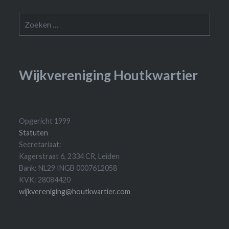
Zoeken
naar:
Wijkvereniging Houtkwartier
Opgericht 1999
Statuten
Secretariaat:
Kagerstraat 6, 2334 CR, Leiden
Bank: NL29 INGB 0007612058
KVK: 28084420
wijkvereniging@houtkwartier.com