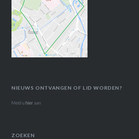
NIEUWS ONTVANGEN OF LID WORDEN?
Meld u
hier
aan
ZOEKEN