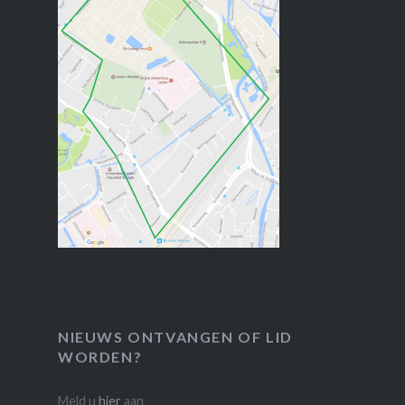
NIEUWS ONTVANGEN OF LID
WORDEN?
Meld u
hier
aan