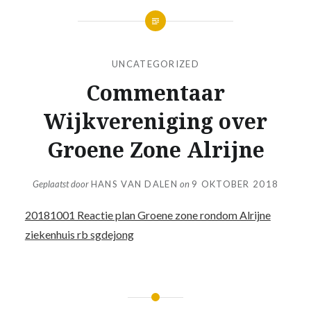
UNCATEGORIZED
Commentaar
Wijkvereniging over
Groene Zone Alrijne
Geplaatst door
HANS VAN DALEN
on
9 OKTOBER 2018
20181001 Reactie plan Groene zone rondom Alrijne
ziekenhuis rb sgdejong
Bericht