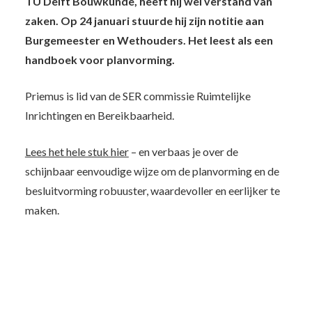
TU Delft Bouwkunde, heeft hij wel verstand van
zaken. Op 24 januari stuurde hij zijn notitie aan
Burgemeester en Wethouders. Het leest als een
handboek voor planvorming.
Priemus is lid van de SER commissie Ruimtelijke
Inrichtingen en Bereikbaarheid.
Lees het hele stuk hier
– en verbaas je over de
schijnbaar eenvoudige wijze om de planvorming en de
besluitvorming robuuster, waardevoller en eerlijker te
maken.