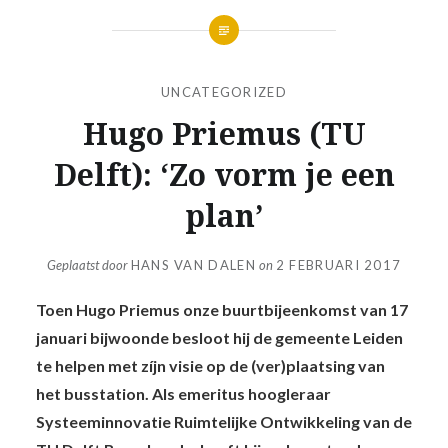
UNCATEGORIZED
Hugo Priemus (TU
Delft): ‘Zo vorm je een
plan’
Geplaatst door
HANS VAN DALEN
on
2 FEBRUARI 2017
Toen Hugo Priemus onze buurtbijeenkomst van 17
januari bijwoonde besloot hij de gemeente Leiden
te helpen met zíjn visie op de (ver)plaatsing van
het busstation. Als emeritus hoogleraar
Systeeminnovatie Ruimtelijke Ontwikkeling van de