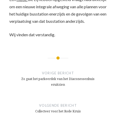
om een nieuwe integrale afweging van alle plannen voor
het huidige busstation enerzijds en de gevolgen van een
verplaatsing van dat busstation anderzijds.
Wij vinden dat verstandig.
Bericht
navigatie
VORIGE BERICHT
Zo gaat het parkeerdek van het Diaconessenhuis
eruitzien
VOLGENDE BERICHT
Collecteer voor het Rode Kruis