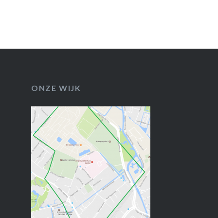
ONZE WIJK