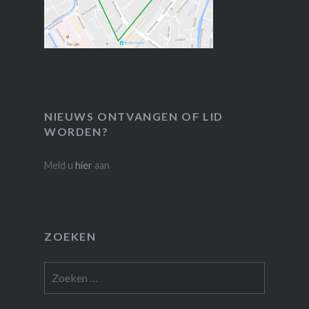
NIEUWS ONTVANGEN OF LID
WORDEN?
Meld u
hier
aan
ZOEKEN
Zoeken
naar: