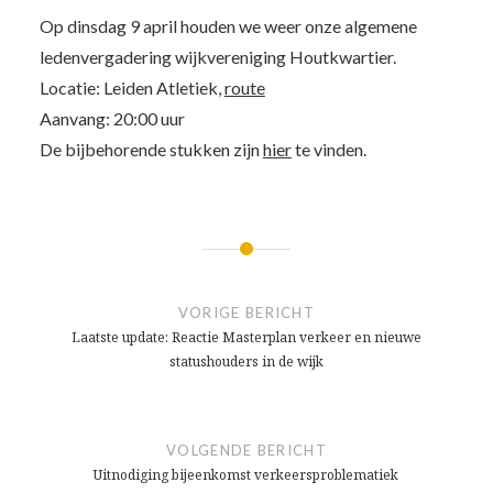
Op dinsdag 9 april houden we weer onze algemene
ledenvergadering wijkvereniging Houtkwartier.
Locatie: Leiden Atletiek,
route
Aanvang: 20:00 uur
De bijbehorende stukken zijn
hier
te vinden.
Bericht
navigatie
VORIGE BERICHT
Laatste update: Reactie Masterplan verkeer en nieuwe
statushouders in de wijk
VOLGENDE BERICHT
Uitnodiging bijeenkomst verkeersproblematiek