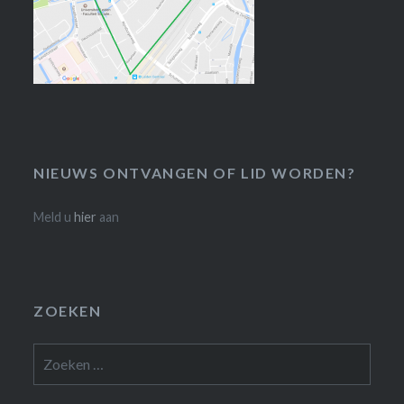
NIEUWS ONTVANGEN OF LID WORDEN?
Meld u
hier
aan
ZOEKEN
Zoeken
naar: