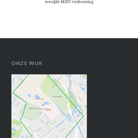
zeezijde MIRT-verkenning
ONZE WIJK