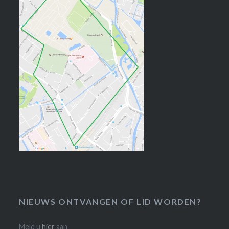
NIEUWS ONTVANGEN OF LID WORDEN?
Meld u
hier
aan