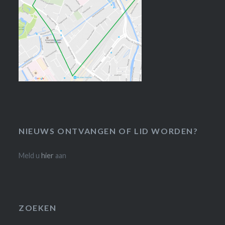
NIEUWS ONTVANGEN OF LID WORDEN?
Meld u
hier
aan
ZOEKEN