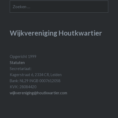
Zoeken
naar:
Wijkvereniging Houtkwartier
Opgericht 1999
Statuten
Secretariaat:
Kagerstraat 6, 2334 CR, Leiden
Bank: NL29 INGB 0007612058
KVK: 28084420
wijkvereniging@houtkwartier.com