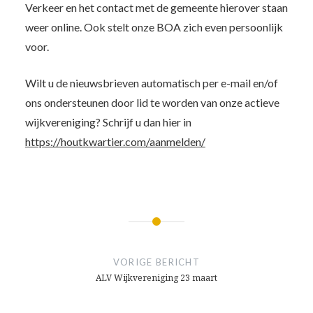
Verkeer en het contact met de gemeente hierover staan
weer online. Ook stelt onze BOA zich even persoonlijk
voor.
Wilt u de nieuwsbrieven automatisch per e-mail en/of
ons ondersteunen door lid te worden van onze actieve
wijkvereniging? Schrijf u dan hier in
https://houtkwartier.com/aanmelden/
Bericht
navigatie
VORIGE BERICHT
ALV Wijkvereniging 23 maart