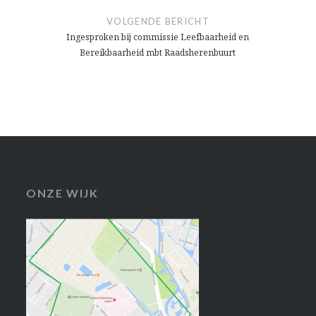
VOLGENDE BERICHT
Ingesproken bij commissie Leefbaarheid en
Bereikbaarheid mbt Raadsherenbuurt
ONZE WIJK