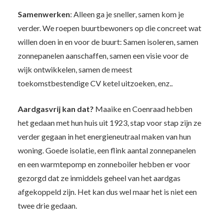
Samenwerken
: Alleen ga je sneller, samen kom je
verder. We roepen buurtbewoners op die concreet wat
willen doen in en voor de buurt: Samen isoleren, samen
zonnepanelen aanschaffen, samen een visie voor de
wijk ontwikkelen, samen de meest
toekomstbestendige CV ketel uitzoeken, enz..
Aardgasvrij kan dat?
Maaike en Coenraad hebben
het gedaan met hun huis uit 1923, stap voor stap zijn ze
verder gegaan in het energieneutraal maken van hun
woning. Goede isolatie, een flink aantal zonnepanelen
en een warmtepomp en zonneboiler hebben er voor
gezorgd dat ze inmiddels geheel van het aardgas
afgekoppeld zijn. Het kan dus wel maar het is niet een
twee drie gedaan.