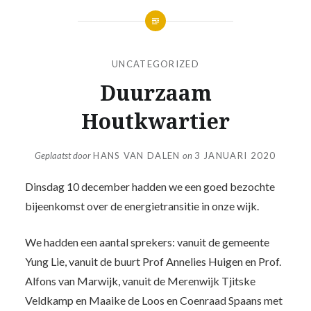
UNCATEGORIZED
Duurzaam
Houtkwartier
Geplaatst door
HANS VAN DALEN
on
3 JANUARI 2020
Dinsdag 10 december hadden we een goed bezochte
bijeenkomst over de energietransitie in onze wijk.
We hadden een aantal sprekers: vanuit de gemeente
Yung Lie, vanuit de buurt Prof Annelies Huigen en Prof.
Alfons van Marwijk, vanuit de Merenwijk Tjitske
Veldkamp en Maaike de Loos en Coenraad Spaans met