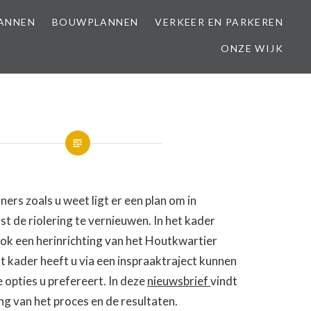
LANNEN
BOUWPLANNEN
VERKEER EN PARKEREN
ONZE WIJK
rs zoals u weet ligt er een plan om in
 de riolering te vernieuwen. In het kader
ook een herinrichting van het Houtkwartier
at kader heeft u via een inspraaktraject kunnen
 opties u prefereert. In deze
nieuwsbrief
vindt
g van het proces en de resultaten.