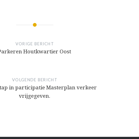
VORIGE BERICHT
Parkeren Houtkwartier Oost
VOLGENDE BERICHT
tap in participatie Masterplan verkeer
vrijgegeven.