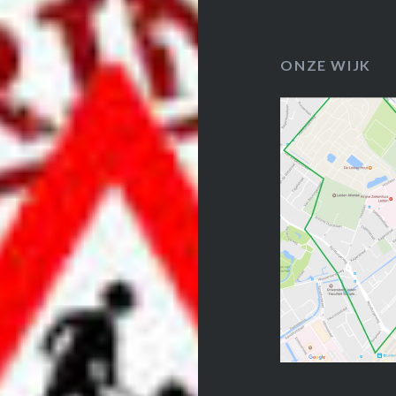
ONZE WIJK