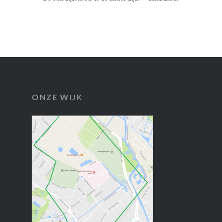
ONZE WIJK