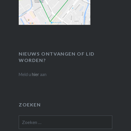
NIEUWS ONTVANGEN OF LID
WORDEN?
Meld u
hier
aan
ZOEKEN
Zoeken
naar: