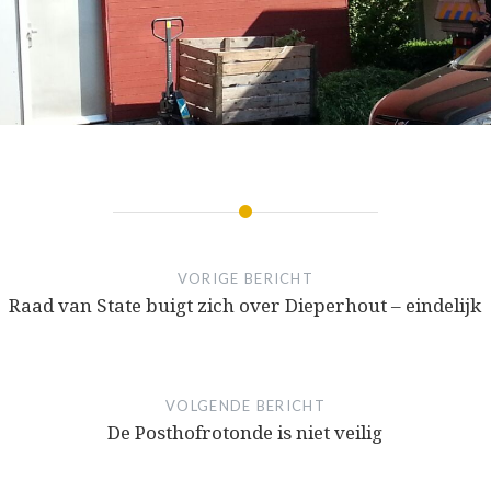
VORIGE BERICHT
Raad van State buigt zich over Dieperhout – eindelijk
VOLGENDE BERICHT
De Posthofrotonde is niet veilig