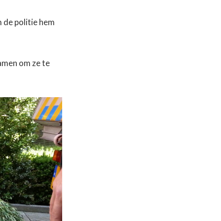
 de politie hem
hamen om ze te