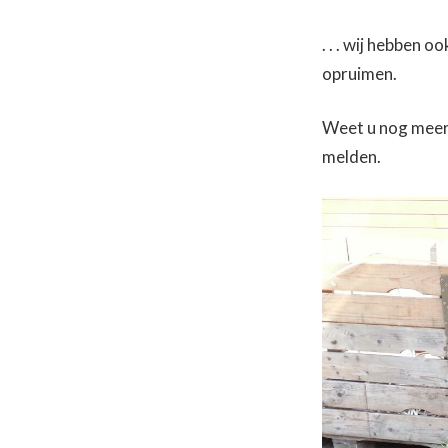
. . . wij hebben
opruimen.
Weet u nog meer 
melden.