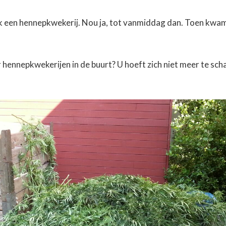
 ook een hennepkwekerij. Nou ja, tot vanmiddag dan. Toen kwam
hennepkwekerijen in de buurt? U hoeft zich niet meer te sc