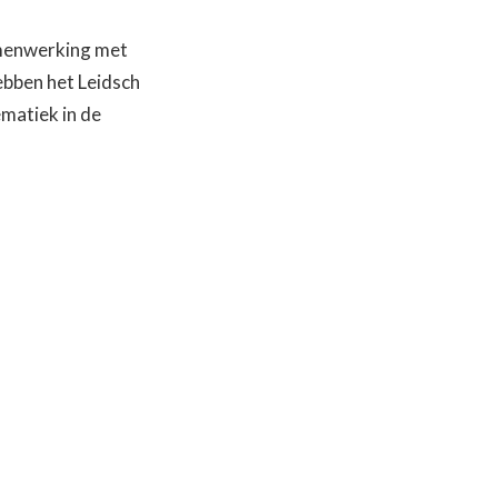
samenwerking met
ebben het Leidsch
matiek in de