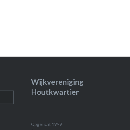
Wijkvereniging
Houtkwartier
Opgericht 1999