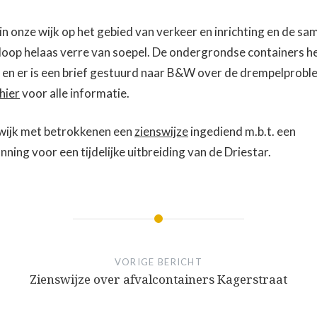
 in onze wijk op het gebied van verkeer en inrichting en de 
rloop helaas verre van soepel. De ondergrondse containers h
en er is een brief gestuurd naar B&W over de drempelproble
hier
voor alle informatie.
 wijk met betrokkenen een
zienswijze
ingediend m.b.t. een
ing voor een tijdelijke uitbreiding van de Driestar.
VORIGE BERICHT
Zienswijze over afvalcontainers Kagerstraat