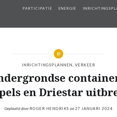
PARTICIPATIE
ENERGIE
INRICHTINGSP
INRICHTINGSPLANNEN
,
VERKEER
ndergrondse container
els en Driestar uitbr
Geplaatst door
ROGER HENDRIKS
on
27 JANUARI 2024