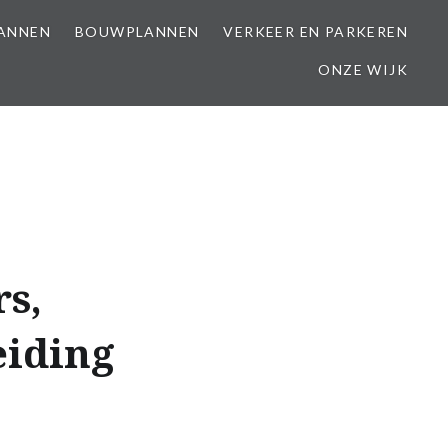
LANNEN
BOUWPLANNEN
VERKEER EN PARKEREN
ONZE WIJK
s,
eiding