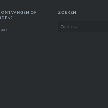
 ONTVANGEN OF
ZOEKEN
RDEN?
Zoeken
r
aan
naar: