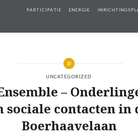
PARTICIPATIE
ENERGIE
INRICHTINGSP
UNCATEGORIZED
Ensemble – Onderling
n sociale contacten in 
Boerhaavelaan