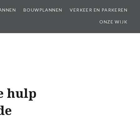
LANNEN
BOUWPLANNEN
VERKEER EN PARKEREN
ONZE WIJK
e hulp
de