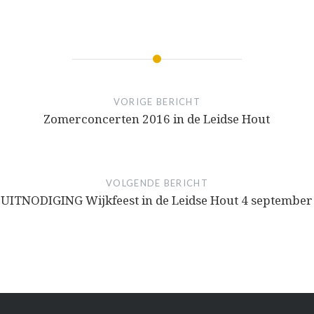
VORIGE BERICHT
Zomerconcerten 2016 in de Leidse Hout
VOLGENDE BERICHT
UITNODIGING Wijkfeest in de Leidse Hout 4 september