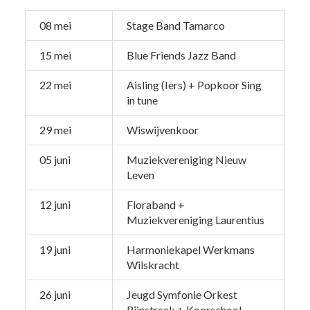
08 mei
Stage Band Tamarco
15 mei
Blue Friends Jazz Band
22 mei
Aisling (Iers) + Popkoor Sing
in tune
29 mei
Wiswijvenkoor
05 juni
Muziekvereniging Nieuw
Leven
12 juni
Floraband +
Muziekvereniging Laurentius
19 juni
Harmoniekapel Werkmans
Wilskracht
26 juni
Jeugd Symfonie Orkest
Rijnstreek + Koorschool