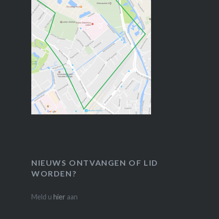
NIEUWS ONTVANGEN OF LID
WORDEN?
Meld u
hier
aan