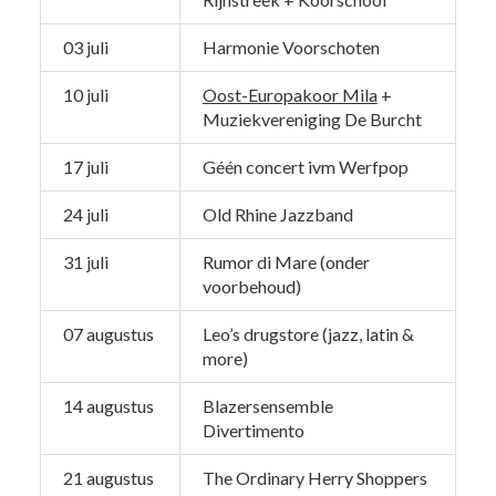
03 juli
Harmonie Voorschoten
10 juli
Oost-Europakoor Mila
+
Muziekvereniging De Burcht
17 juli
Géén concert ivm Werfpop
24 juli
Old Rhine Jazzband
31 juli
Rumor di Mare (onder
voorbehoud)
07 augustus
Leo’s drugstore (jazz, latin &
more)
14 augustus
Blazersensemble
Divertimento
21 augustus
The Ordinary Herry Shoppers