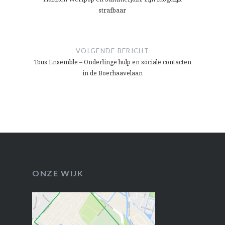
strafbaar
VOLGENDE BERICHT
Tous Ensemble – Onderlinge hulp en sociale contacten
in de Boerhaavelaan
ONZE WIJK