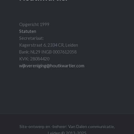
Opgericht 1999
Statuten
Secretariaat:
Kagerstraat 6, 2334 CR, Leiden
Bank: NL29 INGB 0007612058
KVK: 28084420
wijkvereniging@houtkwartier.com
Site-ontwerp en -beheer:
Van Dalen communicatie
,
Leiden © 2013-2025