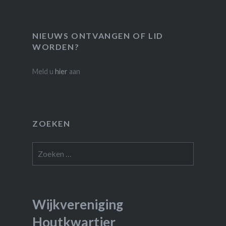
NIEUWS ONTVANGEN OF LID
WORDEN?
Meld u
hier
aan
ZOEKEN
Zoeken
naar:
Wijkvereniging
Houtkwartier