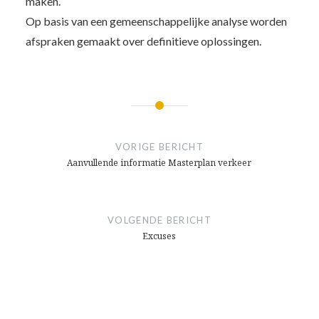
maken.
Op basis van een gemeenschappelijke analyse worden
afspraken gemaakt over definitieve oplossingen.
Bericht
navigatie
VORIGE BERICHT
Aanvullende informatie Masterplan verkeer
VOLGENDE BERICHT
Excuses