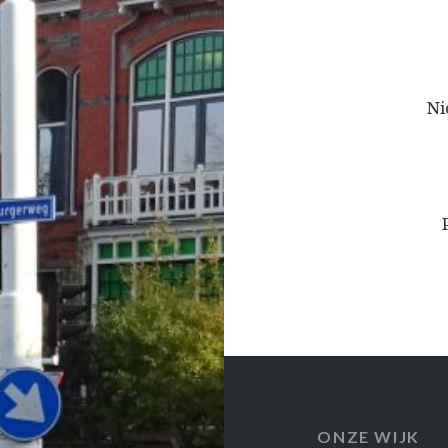
Bericht
navigatie
Ni
ONZE WIJK