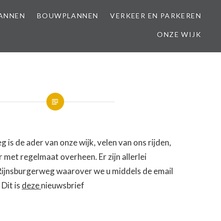
LANNEN
BOUWPLANNEN
VERKEER EN PARKEREN
ONZE WIJK
 is de ader van onze wijk, velen van ons rijden,
r met regelmaat overheen. Er zijn allerlei
Rijnsburgerweg waarover we u middels de email
 Dit is
deze
nieuwsbrief