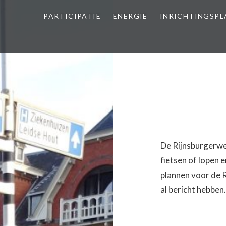
PARTICIPATIE
ENERGIE
INRICHTINGSP
De Rijnsburgerweg
fietsen of lopen e
plannen voor de 
al bericht hebben.