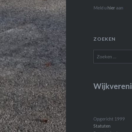
Meld u
hier
aan
ZOEKEN
Zoeken
naar:
Wijkvereni
Opgericht 1999
Statuten