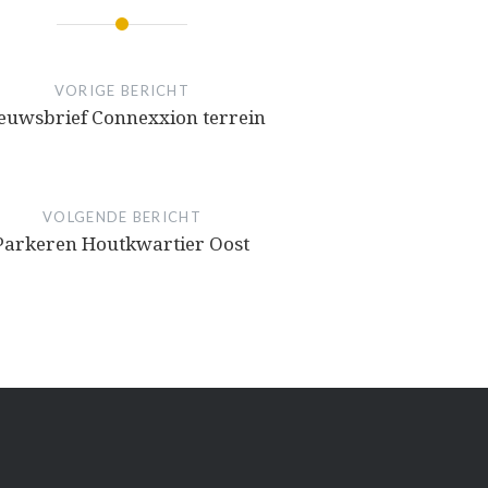
VORIGE BERICHT
euwsbrief Connexxion terrein
VOLGENDE BERICHT
Parkeren Houtkwartier Oost