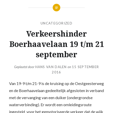
UNCATEGORIZED
Verkeershinder
Boerhaavelaan 19 t/m 21
september
Geplaatst door
HANS VAN DALEN
on
15 SEPTEMBER
2016
Van 19-9 t/m 21-9 is de kruising op de Oestgeesterweg
en de Boerhaavelaan gedeeltelijk afgesloten in verband
met de vervanging van een duiker (ondergrondse
waterverbinding). Er wordt een omleidingsroute
ingesteld voor het gemotoriseerde verkeer dat de wijk