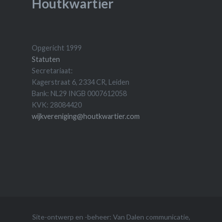
Houtkwartier
Opgericht 1999
Statuten
Secretariaat:
Kagerstraat 6, 2334 CR, Leiden
Bank: NL29 INGB 0007612058
KVK: 28084420
wijkvereniging@houtkwartier.com
Site-ontwerp en -beheer:
Van Dalen communicatie
,