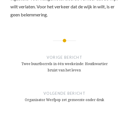
wilt verlaten. Voor het verkeer dat de wijk in wilt, is er
geen belemmering.
Bericht
navigatie
VORIGE BERICHT
Twee buurtborrels in één weekeinde: Houtkwartier
bruist van het leven
VOLGENDE BERICHT
Organisator Werfpop zet gemeente onder druk