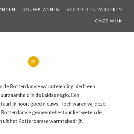
LANNEN
BOUWPLANNEN
VERKEER EN PARKEREN
ONZE WIJK
n de Rotterdamse warmteleiding biedt een
uurzaamheid in de Leidse regio. Een
natuurlijk nooit goed nieuws. Toch waren wij deze
et Rotterdamse gemeentebestuur liet weten de
en uit het Rotterdamse warmtebedrijf.