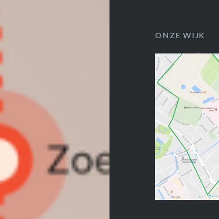
ONZE WIJK