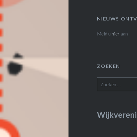
NIEUWS ONTV
Meld u
hier
aan
ZOEKEN
Zoeken
naar:
Wijkvereni