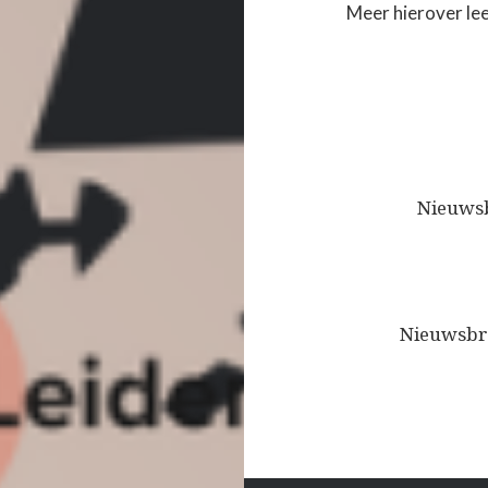
Meer hierover lee
Bericht
navigatie
Nieuwsb
Nieuwsbr