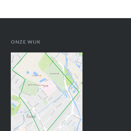
ONZE WIJK