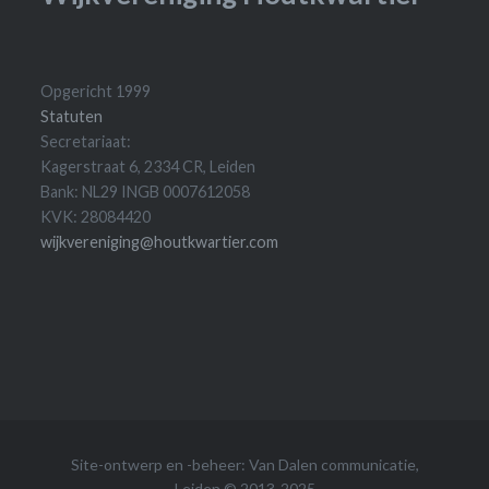
Opgericht 1999
Statuten
Secretariaat:
Kagerstraat 6, 2334 CR, Leiden
Bank: NL29 INGB 0007612058
KVK: 28084420
wijkvereniging@houtkwartier.com
Site-ontwerp en -beheer:
Van Dalen communicatie
,
Leiden © 2013-2025