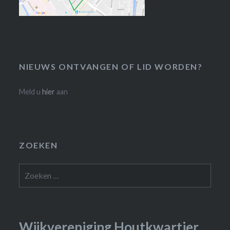
NIEUWS ONTVANGEN OF LID WORDEN?
Meld u
hier
aan
ZOEKEN
Zoeken
naar:
Wijkvereniging Houtkwartier