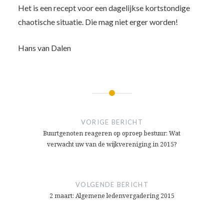
Het is een recept voor een dagelijkse kortstondige
chaotische situatie. Die mag niet erger worden!
Hans van Dalen
Bericht
navigatie
VORIGE BERICHT
Buurtgenoten reageren op oproep bestuur: Wat
verwacht uw van de wijkvereniging in 2015?
VOLGENDE BERICHT
2 maart: Algemene ledenvergadering 2015