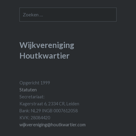
Zoeken
naar:
Wijkvereniging
Houtkwartier
Opgericht 1999
Statuten
Secretariaat:
Kagerstraat 6, 2334 CR, Leiden
Bank: NL29 INGB 0007612058
KVK: 28084420
wijkvereniging@houtkwartier.com