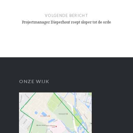
VOLGENDE BERICHT
Projectmanager Dieperhout roept sloper tot de orde
ONZE WIJK