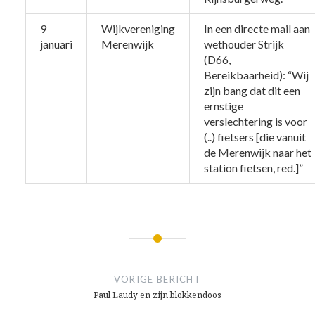
9
Wijkvereniging
In een directe mail aan
januari
Merenwijk
wethouder Strijk
(D66,
Bereikbaarheid): “Wij
zijn bang dat dit een
ernstige
verslechtering is voor
(..) fietsers [die vanuit
de Merenwijk naar het
station fietsen, red.]”
Bericht
navigatie
VORIGE BERICHT
Paul Laudy en zijn blokkendoos