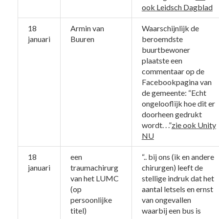
ook Leidsch Dagblad
18
Armin van
Waarschijnlijk de
januari
Buuren
beroemdste
buurtbewoner
plaatste een
commentaar op de
Facebookpagina van
de gemeente: “Echt
ongelooflijk hoe dit er
doorheen gedrukt
wordt. . .”
zie ook Unity
NU
18
een
“.. bij ons (ik en andere
januari
traumachirurg
chirurgen) leeft de
van het LUMC
stellige indruk dat het
(op
aantal letsels en ernst
persoonlijke
van ongevallen
titel)
waarbij een bus is