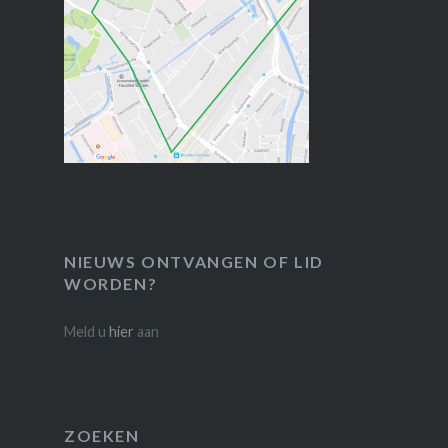
NIEUWS ONTVANGEN OF LID
WORDEN?
Meld u
hier
aan
ZOEKEN