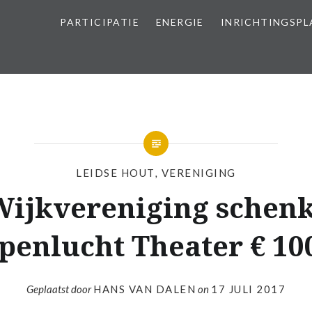
PARTICIPATIE
ENERGIE
INRICHTINGSP
LEIDSE HOUT
,
VERENIGING
Wijkvereniging schenk
penlucht Theater € 10
Geplaatst door
HANS VAN DALEN
on
17 JULI 2017