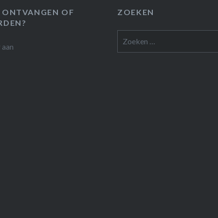
 ONTVANGEN OF
ZOEKEN
RDEN?
Zoeken
r
aan
naar: