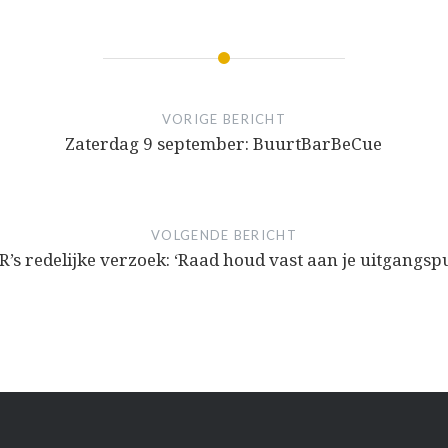
VORIGE BERICHT
Zaterdag 9 september: BuurtBarBeCue
VOLGENDE BERICHT
’s redelijke verzoek: ‘Raad houd vast aan je uitgangsp