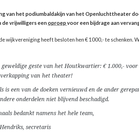
ing van het podiumbaldakijn van het Openluchttheater do
en de vrijwilligers een
oproep
voor een bijdrage aan vervan
de wijkvereniging heeft besloten hen € 1000,- te schenken. W
geweldige geste van het Houtkwartier: € 1.000,- voor 
verkapping van het theater!
s is een van de doeken vernieuwd en de ander gerepa
andere onderdelen niet blijvend beschadigd.
maals bedankt namens het hele team,
endriks, secretaris