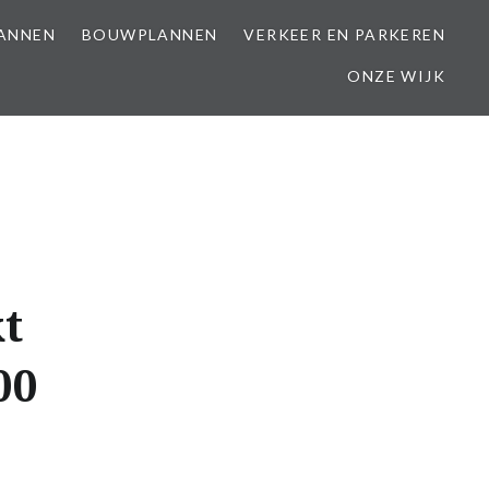
LANNEN
BOUWPLANNEN
VERKEER EN PARKEREN
ONZE WIJK
t
00