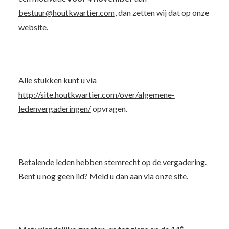
bestuur@houtkwartier.com
, dan zetten wij dat op onze
website.
Alle stukken kunt u via
http://site.houtkwartier.com/over/algemene-
ledenvergaderingen/
opvragen.
Betalende leden hebben stemrecht op de vergadering.
Bent u nog geen lid? Meld u dan aan
via onze site
.
e