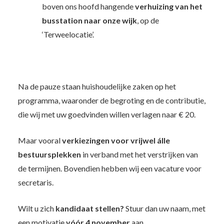
boven ons hoofd hangende
verhuizing van het
busstation naar onze wijk
, op de
‘Terweelocatie’.
Na de pauze staan huishoudelijke zaken op het
programma, waaronder de begroting en de contributie,
die wij met uw goedvinden willen verlagen naar € 20.
Maar vooral
verkiezingen voor vrijwel álle
bestuursplekken
in verband met het verstrijken van
de termijnen. Bovendien hebben wij een vacature voor
secretaris.
Wilt u zich
kandidaat stellen?
Stuur dan uw naam, met
een motivatie
vóór 4 november
aan