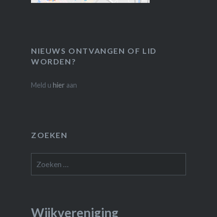
NIEUWS ONTVANGEN OF LID
WORDEN?
Meld u
hier
aan
ZOEKEN
Zoeken
naar:
Wijkvereniging