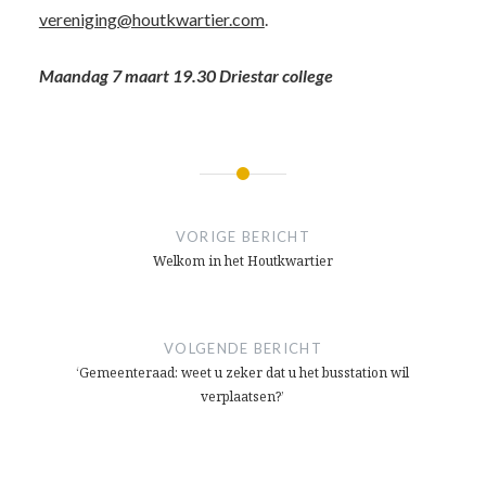
vereniging@houtkwartier.com
.
Maandag 7 maart 19.30 Driestar college
Bericht
navigatie
VORIGE BERICHT
Welkom in het Houtkwartier
VOLGENDE BERICHT
‘Gemeenteraad: weet u zeker dat u het busstation wil
verplaatsen?’