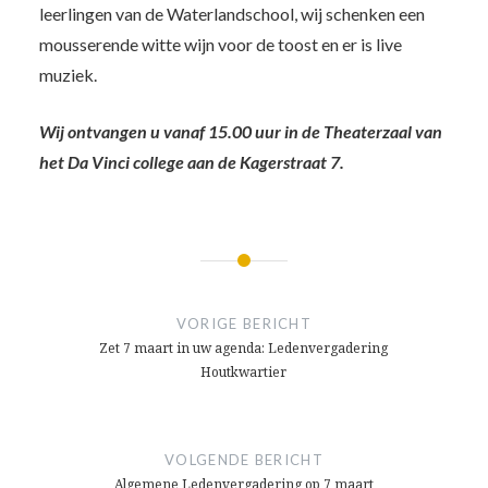
leerlingen van de Waterlandschool, wij schenken een
mousserende witte wijn voor de toost en er is live
muziek.
Wij ontvangen u vanaf 15.00 uur in de Theaterzaal van
het Da Vinci college aan de Kagerstraat 7.
Bericht
navigatie
VORIGE BERICHT
Zet 7 maart in uw agenda: Ledenvergadering
Houtkwartier
VOLGENDE BERICHT
Algemene Ledenvergadering op 7 maart