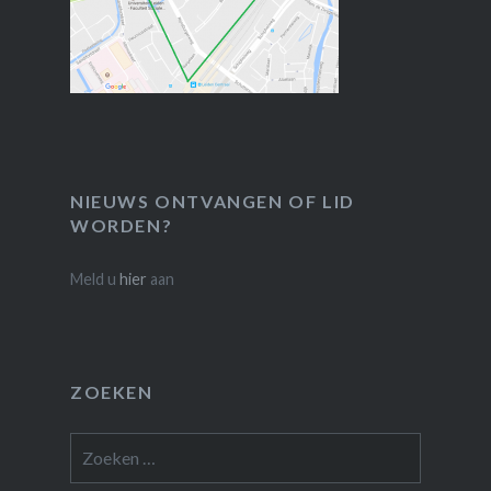
NIEUWS ONTVANGEN OF LID
WORDEN?
Meld u
hier
aan
ZOEKEN
Zoeken
naar: