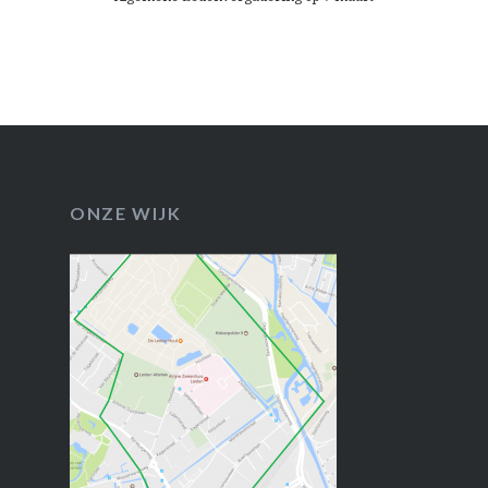
ONZE WIJK