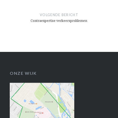
VOLGENDE BERICHT
Contraexpertise verkeersproblemen
ONZE WIJK