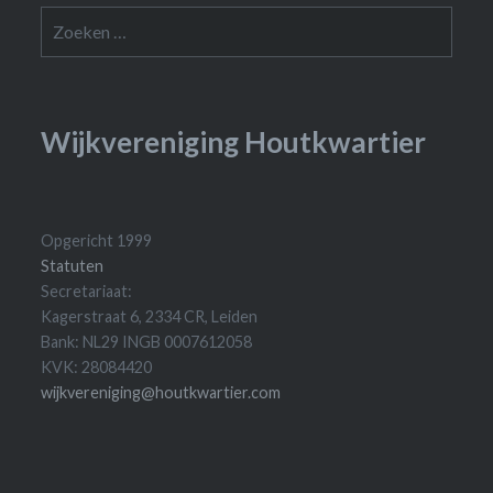
Zoeken
naar:
Wijkvereniging Houtkwartier
Opgericht 1999
Statuten
Secretariaat:
Kagerstraat 6, 2334 CR, Leiden
Bank: NL29 INGB 0007612058
KVK: 28084420
wijkvereniging@houtkwartier.com