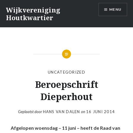
Naar
Wijkvereniging
MENU
de
Houtkwartier
inhoud
springen
UNCATEGORIZED
Beroepschrift
Dieperhout
Geplaatst door
HANS VAN DALEN
on
16 JUNI 2014
Afgelopen woensdag – 11 juni – heeft de Raad van