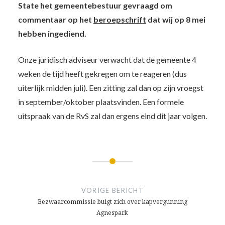
State het gemeentebestuur gevraagd om
commentaar op het
beroepschrift
dat wij op 8 mei
hebben ingediend.
Onze juridisch adviseur verwacht dat de gemeente 4
weken de tijd heeft gekregen om te reageren (dus
uiterlijk midden juli). Een zitting zal dan op zijn vroegst
in september/oktober plaatsvinden. Een formele
uitspraak van de RvS zal dan ergens eind dit jaar volgen.
Bericht
navigatie
VORIGE BERICHT
Bezwaarcommissie buigt zich over kapvergunning
Agnespark