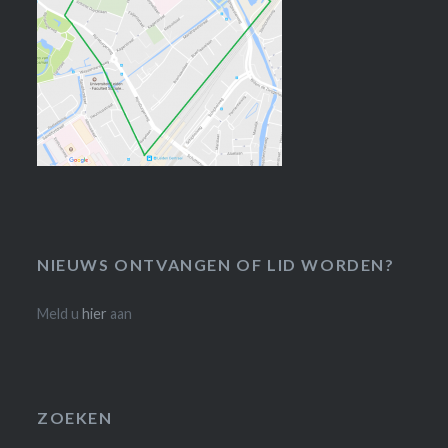
NIEUWS ONTVANGEN OF LID WORDEN?
Meld u
hier
aan
ZOEKEN