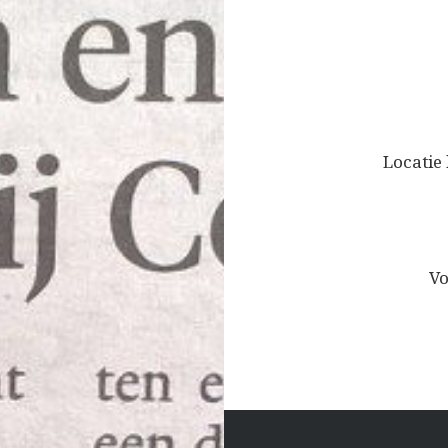
Bericht
navigatie
Locatie
Vo