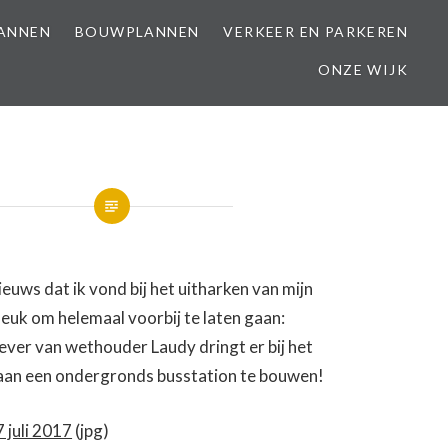
LANNEN
BOUWPLANNEN
VERKEER EN PARKEREN
ONZE WIJK
nieuws dat ik vond bij het uitharken van mijn
leuk om helemaal voorbij te laten gaan:
ver van wethouder Laudy dringt er bij het
aan een ondergronds busstation te bouwen!
 juli 2017
(jpg)