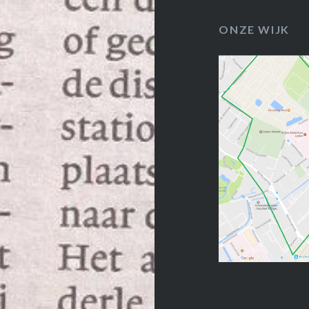
ONZE WIJK