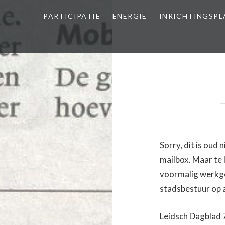
PARTICIPATIE
ENERGIE
INRICHTINGSP
Sorry, dit is oud 
mailbox. Maar te 
voormalig werkge
stadsbestuur op 
Leidsch Dagblad 7