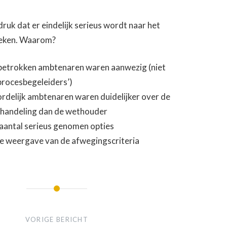
druk dat er eindelijk serieus wordt naar het
keken. Waarom?
 betrokken ambtenaren waren aanwezig (niet
‘procesbegeleiders’)
delijk ambtenaren waren duidelijker over de
fhandeling dan de wethouder
 aantal serieus genomen opties
e weergave van de afwegingscriteria
VORIGE BERICHT