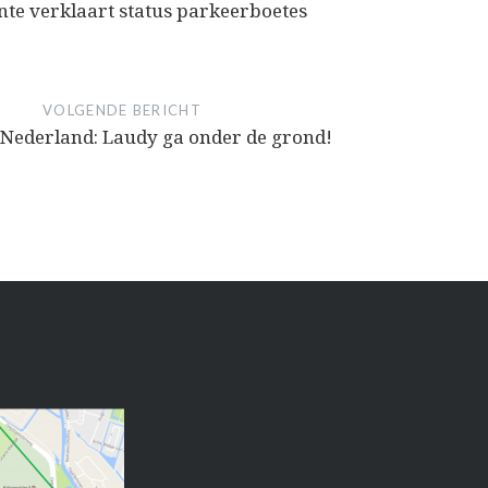
te verklaart status parkeerboetes
VOLGENDE BERICHT
ederland: Laudy ga onder de grond!