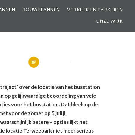
LANNEN
BOUWPLANNEN
VERKEER EN PARKEREN
ONZE WIJK
etraject’ over de locatie van het busstation
an op gelijkwaardige beoordeling van vele
aties voor het busstation. Dat bleek op de
st voor de zomer op 5 juli jl.
waarschijnlijk betere – opties lijkt het
de locatie Terweepark niet meer serieus