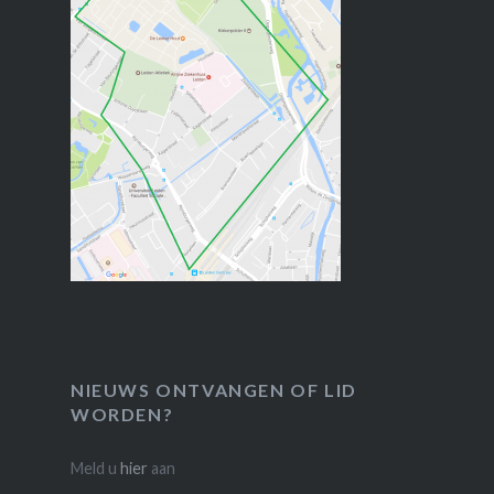
NIEUWS ONTVANGEN OF LID
WORDEN?
Meld u
hier
aan