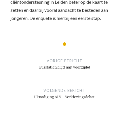
cliëntondersteuning in Leiden beter op de kaart te
zetten en daarbij vooral aandacht te besteden aan
jongeren. De enquête is hierbij een eerste stap.
Bericht
navigatie
VORIGE BERICHT
Busstation blijft aan voorzijde!
VOLGENDE BERICHT
Uitnodiging ALV + Verkiezingsdebat