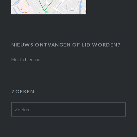
NIEUWS ONTVANGEN OF LID WORDEN?
Meld u
hier
aan
ZOEKEN
Zoeken
naar: