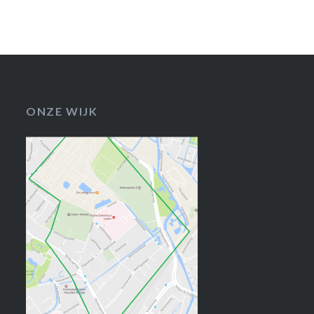
ONZE WIJK