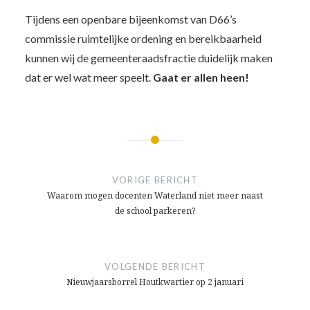
Tijdens een openbare bijeenkomst van D66’s
commissie ruimtelijke ordening en bereikbaarheid
kunnen wij de gemeenteraadsfractie duidelijk maken
dat er wel wat meer speelt.
Gaat er allen heen!
Bericht
navigatie
VORIGE BERICHT
Waarom mogen docenten Waterland niet meer naast
de school parkeren?
VOLGENDE BERICHT
Nieuwjaarsborrel Houtkwartier op 2 januari