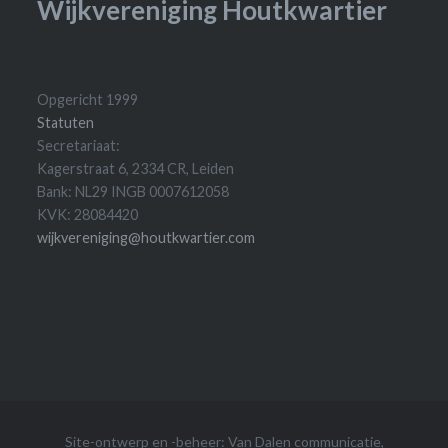
Wijkvereniging Houtkwartier
Opgericht 1999
Statuten
Secretariaat:
Kagerstraat 6, 2334 CR, Leiden
Bank: NL29 INGB 0007612058
KVK: 28084420
wijkvereniging@houtkwartier.com
Site-ontwerp en -beheer:
Van Dalen communicatie
,