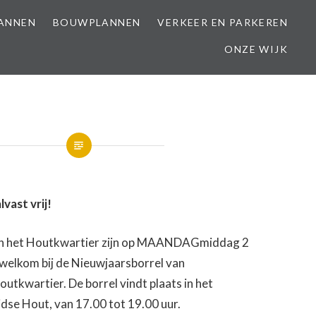
LANNEN
BOUWPLANNEN
VERKEER EN PARKEREN
ONZE WIJK
vast vrij!
an het Houtkwartier zijn op MAANDAGmiddag 2
 welkom bij de Nieuwjaarsborrel van
utkwartier. De borrel vindt plaats in het
idse Hout, van 17.00 tot 19.00 uur.