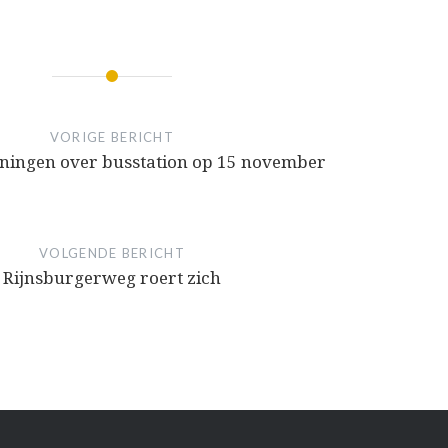
VORIGE BERICHT
eningen over busstation op 15 november
VOLGENDE BERICHT
Rijnsburgerweg roert zich