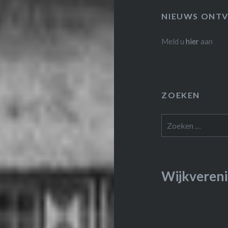
NIEUWS ONTV
Meld u
hier
aan
ZOEKEN
Zoeken
naar:
Wijkvereni