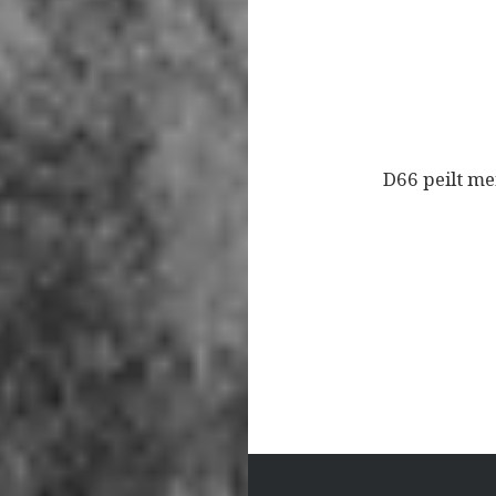
Bericht
navigatie
D66 peilt m