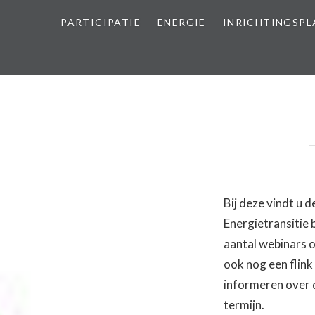
PARTICIPATIE
ENERGIE
INRICHTINGSP
Bij deze vindt u d
Energietransitie 
aantal webinars o
ook nog een flink
informeren over 
termijn.