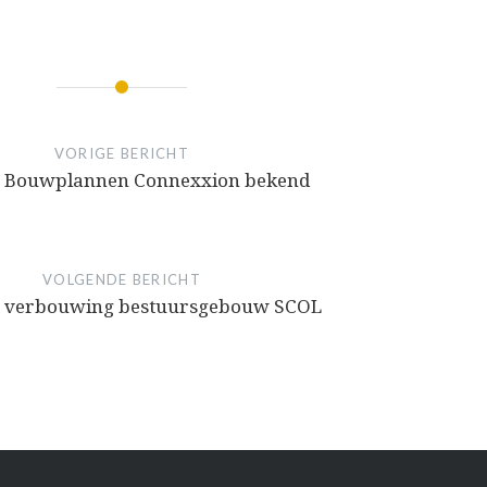
VORIGE BERICHT
e Bouwplannen Connexxion bekend
VOLGENDE BERICHT
 verbouwing bestuursgebouw SCOL