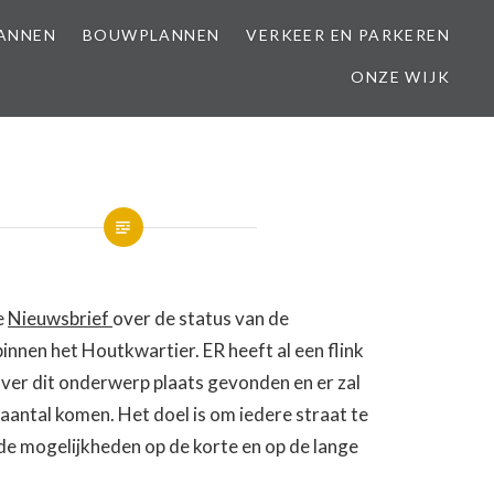
LANNEN
BOUWPLANNEN
VERKEER EN PARKEREN
ONZE WIJK
e
Nieuwsbrief
over de status van de
binnen het Houtkwartier. ER heeft al een flink
ver dit onderwerp plaats gevonden en er zal
 aantal komen. Het doel is om iedere straat te
de mogelijkheden op de korte en op de lange