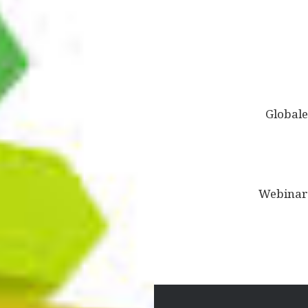
Bericht
navigatie
Global
Webinar