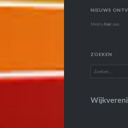
NIEUWS ONTV
Meld u
hier
aan
ZOEKEN
Zoeken
naar:
Wijkvereni