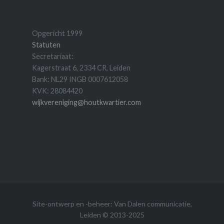
Opgericht 1999
Statuten
Secretariaat:
Kagerstraat 6, 2334 CR, Leiden
Bank: NL29 INGB 0007612058
KVK: 28084420
wijkvereniging@houtkwartier.com
Site-ontwerp en -beheer:
Van Dalen communicatie
,
Leiden © 2013-2025