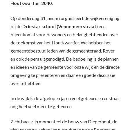
Houtkwartier 2040.
Op donderdag 31 januari organiseert de wijkvereniging
bij de
Driestar school (Vennemeerstraat
) een
bijeenkomst voor bewoners en belanghebbenden over
de toekomst van het Houtkwartier. We hebben het
gemeentebestuur, leden van de gemeenteraad, Rover
en ook de pers uitgenodigd. De bedoeling is de plannen
en ideeën van de gemeente voor onze wijk en de directe
omgeving te presenteren en daar een goede discussie
over te hebben.
In de wijk is de afgelopen jaren veel gebeurd en er staat
nog heel veel meer te gebeuren.
Zichtbaar zijn momenteel de bouw van Dieperhout, de
nieuwe vmbo-school en nieuwbouw op de Boerhaave-