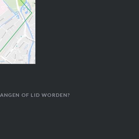
ANGEN OF LID WORDEN?