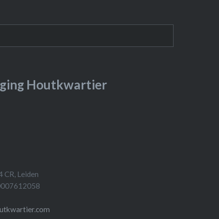
ging Houtkwartier
4 CR, Leiden
 0007612058
utkwartier.com