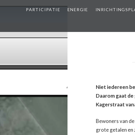
PARTICIPATIE
ENERGIE
INRICHTINGSP
Niet iedereen be
Daarom gaat de 
Kagerstraat vanaf
Bewoners van de K
grote getalen en