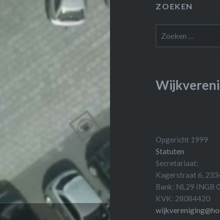
ZOEKEN
Zoeken
naar:
Wijkvereni
Opgericht 1999
Statuten
Secretariaat:
Kagerstraat 6, 233
Bank: NL29 INGB
KVK: 28084420
wijkvereniging@ho