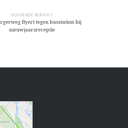
VOLGENDE BERICHT
rgerweg flyert tegen busstation bij
nieuwjaarsreceptie