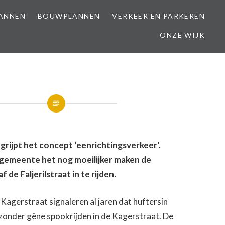
LANNEN
BOUWPLANNEN
VERKEER EN PARKEREN
ONZE WIJK
grijpt het concept ‘eenrichtingsverkeer’.
gemeente het nog moeilijker maken de
 de Faljerilstraat in te rijden.
agerstraat signaleren al jaren dat huftersin
 zonder gêne spookrijden in de Kagerstraat. De