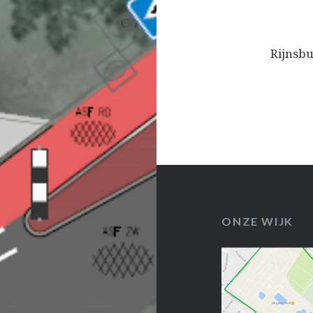
Rijnsbu
ONZE WIJK