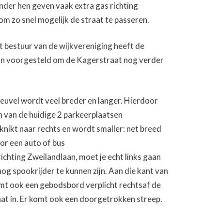
nder hen geven vaak extra gas richting
m zo snel mogelijk de straat te passeren.
t bestuur van de wijkvereniging heeft de
n voorgesteld om de Kagerstraat nog verder
euvel wordt veel breder en langer. Hierdoor
n van de huidige 2 parkeerplaatsen
 knikt naar rechts en wordt smaller: net breed
r een auto of bus
richting Zweilandlaan, moet je echt links gaan
nog spookrijder te kunnen zijn. Aan die kant van
mt ook een gebodsbord verplicht rechtsaf de
raat in. Er komt ook een doorgetrokken streep.