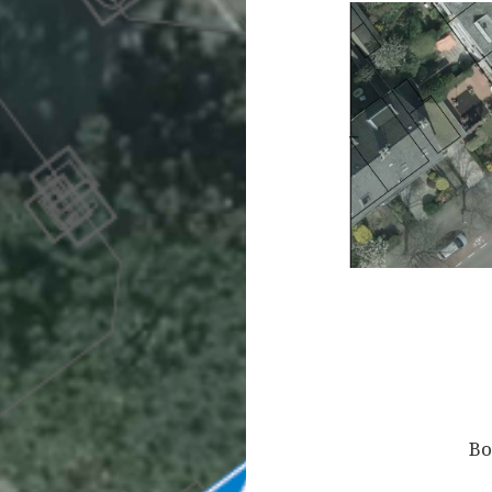
Bericht
navigatie
Bo