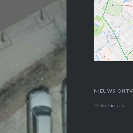
NIEUWS ONTV
Meld u
hier
aan