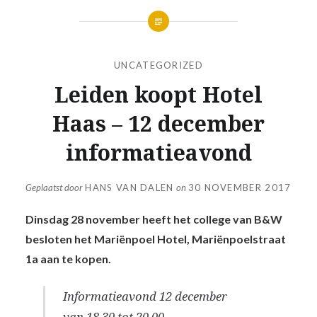
UNCATEGORIZED
Leiden koopt Hotel
Haas – 12 december
informatieavond
Geplaatst door
HANS VAN DALEN
on
30 NOVEMBER 2017
Dinsdag 28 november heeft het college van B&W
besloten het Mariënpoel Hotel, Mariënpoelstraat
1a aan te kopen.
Informatieavond 12 december
van 18.30 tot 20.00