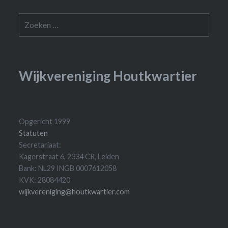
Zoeken
naar:
Wijkvereniging Houtkwartier
Opgericht 1999
Statuten
Secretariaat:
Kagerstraat 6, 2334 CR, Leiden
Bank: NL29 INGB 0007612058
KVK: 28084420
wijkvereniging@houtkwartier.com