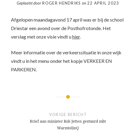
Geplaatst door
ROGER HENDRIKS
on
22 APRIL 2023
Afgelopen maandagavond 17 april was er bij de school
Driestar een avond over de Posthofrotonde. Het
verslag met onze visie vindt u
hier
.
Meer informatie over de verkeerssituatie in onze wijk
vindt u in het menu onder het kopje VERKEER EN
PARKEREN.
Bericht
navigatie
VORIGE BERICHT
Brief aan minister Rob Jetten gestuurd mbt
WarmtelinQ