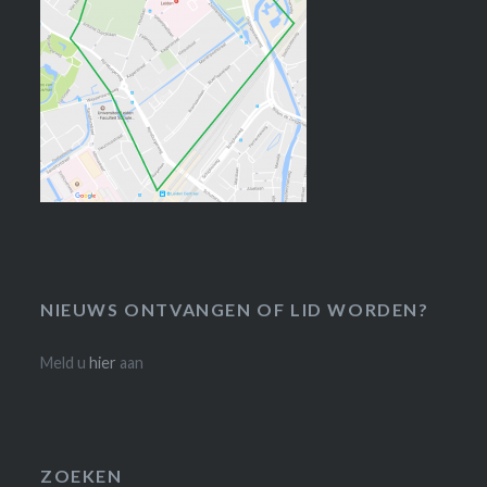
NIEUWS ONTVANGEN OF LID WORDEN?
Meld u
hier
aan
ZOEKEN