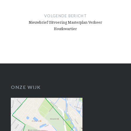
VOLGENDE BERICHT
Nieuwbrief Uitvoering Masterplan Verkeer
Houtkwartier
ONZE WIJK