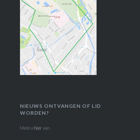
NIEUWS ONTVANGEN OF LID
WORDEN?
Meld u
hier
aan