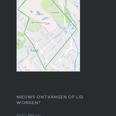
NIEUWS ONTVANGEN OF LID
WORDEN?
Meld u
hier
aan