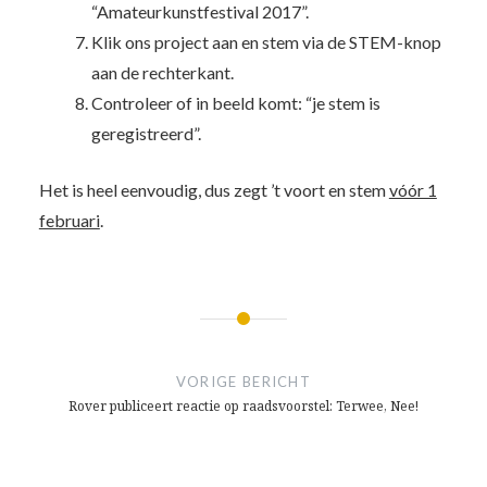
“Amateurkunstfestival 2017”.
Klik ons project aan en stem via de STEM-knop
aan de rechterkant.
Controleer of in beeld komt: “je stem is
geregistreerd”.
Het is heel eenvoudig, dus zegt ’t voort en stem
vóór 1
februari
.
Bericht
navigatie
VORIGE BERICHT
Rover publiceert reactie op raadsvoorstel: Terwee, Nee!