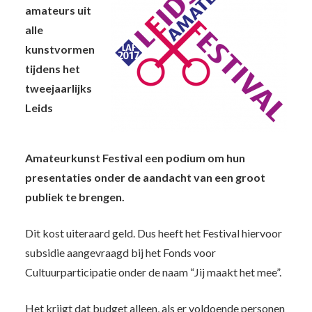
amateurs uit
alle
kunstvormen
tijdens het
tweejaarlijks
Leids
Amateurkunst Festival een podium om hun
presentaties onder de aandacht van een groot
publiek te brengen.
Dit kost uiteraard geld. Dus heeft het Festival hiervoor
subsidie aangevraagd bij het Fonds voor
Cultuurparticipatie onder de naam “Jij maakt het mee”.
Het krijgt dat budget alleen, als er voldoende personen