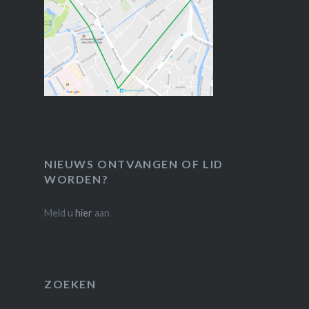
NIEUWS ONTVANGEN OF LID
WORDEN?
Meld u
hier
aan
ZOEKEN