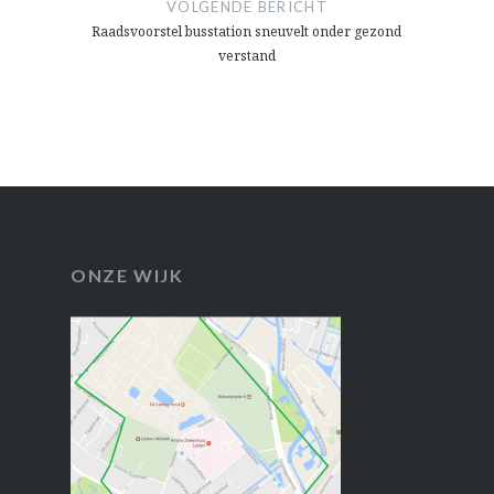
VOLGENDE BERICHT
Raadsvoorstel busstation sneuvelt onder gezond
verstand
ONZE WIJK