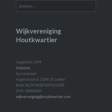
Zoeken
naar:
Wijkvereniging
Houtkwartier
Opgericht 1999
Statuten
Secretariaat:
Kagerstraat 6, 2334 CR, Leiden
Bank: NL29 INGB 0007612058
KVK: 28084420
wijkvereniging@houtkwartier.com