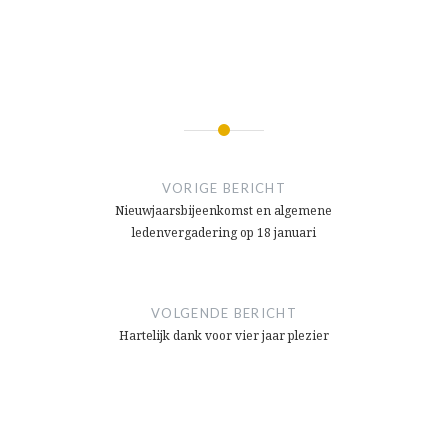
Bericht
navigatie
VORIGE BERICHT
Nieuwjaarsbijeenkomst en algemene
ledenvergadering op 18 januari
VOLGENDE BERICHT
Hartelijk dank voor vier jaar plezier