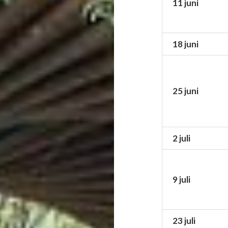
11 juni
18 juni
25 juni
2 juli
9 juli
23 juli