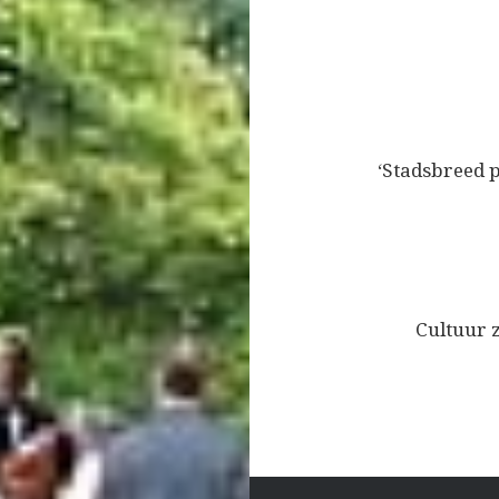
Bericht
navigatie
‘Stadsbreed p
Cultuur z