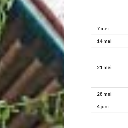
7 mei
14 mei
21 mei
28 mei
4 juni