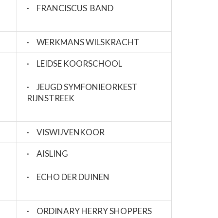
· FRANCISCUS BAND
· WERKMANS WILSKRACHT
· LEIDSE KOORSCHOOL
· JEUGD SYMFONIEORKEST
RIJNSTREEK
· VISWIJVENKOOR
· AISLING
· ECHO DER DUINEN
· ORDINARY HERRY SHOPPERS