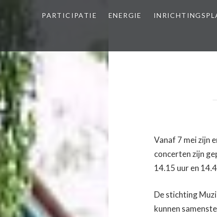
PARTICIPATIE
ENERGIE
INRICHTINGSP
Vanaf 7 mei zijn 
concerten zijn g
14.15 uur en 14.4
De stichting Muz
kunnen samenstel