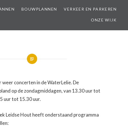
LANNEN
BOUWPLANNEN
VERKEER EN PARKEREN
ONZE WIJK
er weer concerten in de WaterLelie. De
epland op de zondagmiddagen, van 13.30 uur tot
5 uur tot 15.30 uur.
iek Leidse Hout heeft onderstaand programma
len: