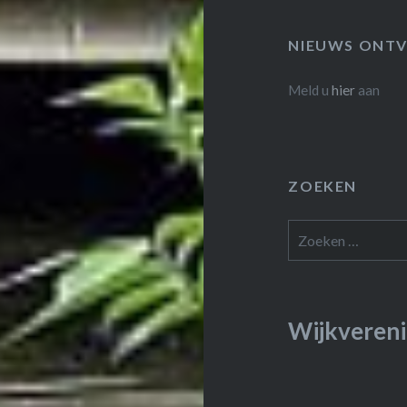
NIEUWS ONTV
Meld u
hier
aan
ZOEKEN
Zoeken
naar:
Wijkvereni