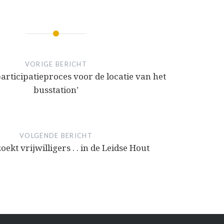
VORIGE BERICHT
articipatieproces voor de locatie van het
busstation’
VOLGENDE BERICHT
oekt vrijwilligers . . in de Leidse Hout