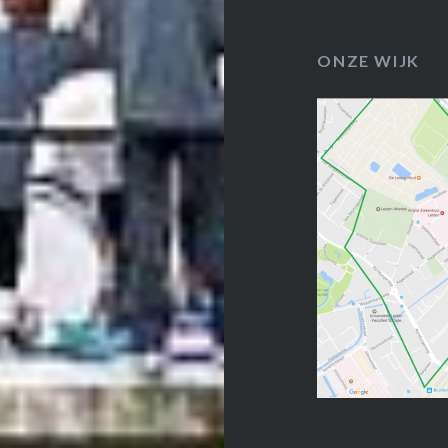
ONZE WIJK