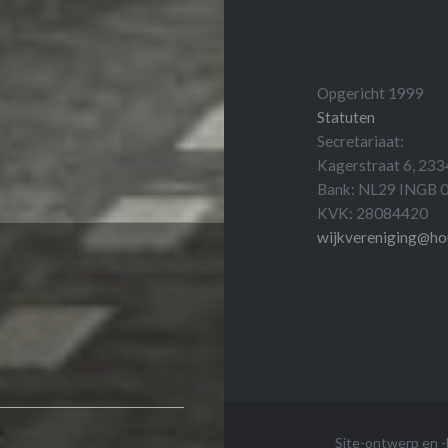
Opgericht 1999
Statuten
Secretariaat:
Kagerstraat 6, 233
Bank: NL29 INGB
KVK: 28084420
wijkvereniging@ho
8
Site-ontwerp en 