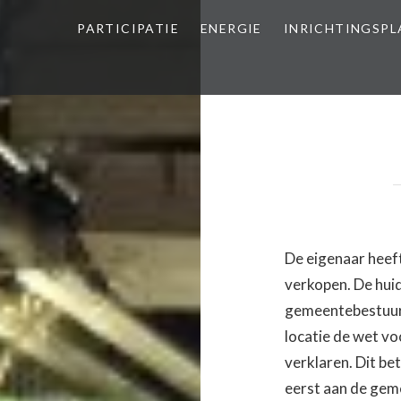
PARTICIPATIE
ENERGIE
INRICHTINGSP
De eigenaar heef
verkopen. De hui
gemeentebestuur 
locatie de wet v
verklaren. Dit be
eerst aan de gem