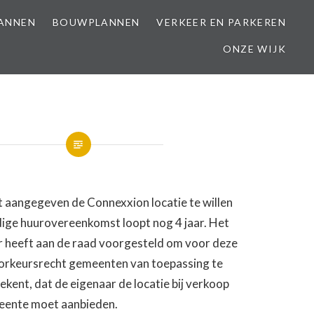
LANNEN
BOUWPLANNEN
VERKEER EN PARKEREN
ONZE WIJK
t aangegeven de Connexxion locatie te willen
dige huurovereenkomst loopt nog 4 jaar. Het
heeft aan de raad voorgesteld om voor deze
oorkeursrecht gemeenten van toepassing te
tekent, dat de eigenaar de locatie bij verkoop
eente moet aanbieden.