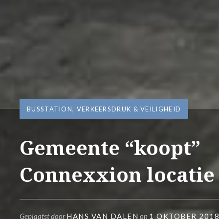
BUSSTATION
,
VERKEERSDRUK & VEILIGHEID
Gemeente “koopt”
Connexxion locatie
Geplaatst door
HANS VAN DALEN
on
1 OKTOBER 201