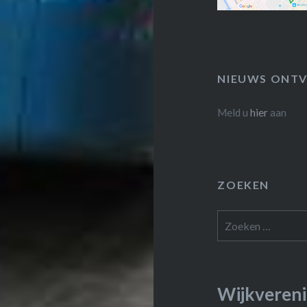
NIEUWS ONTV
Meld u
hier
aan
ZOEKEN
Zoeken
naar:
Wijkvereni