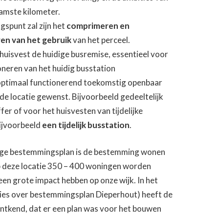
amste kilometer.
gspunt zal zijn het
comprimeren en
ren van het gebruik
van het perceel.
 huisvest de huidige busremise, essentieel voor
oneren van het huidig busstation
optimaal functionerend toekomstig openbaar
 de locatie gewenst. Bijvoorbeeld gedeeltelijk
fer of voor het huisvesten van tijdelijke
bijvoorbeeld
een tijdelijk busstation
.
ige bestemmingsplan is de bestemming wonen
op deze locatie 350 – 400 woningen worden
en grote impact hebben op onze wijk. In het
sies over bestemmingsplan Dieperhout) heeft de
ontkend, dat er een plan was voor het bouwen