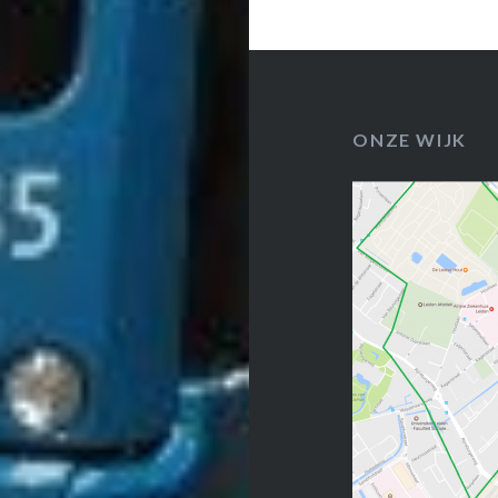
ONZE WIJK