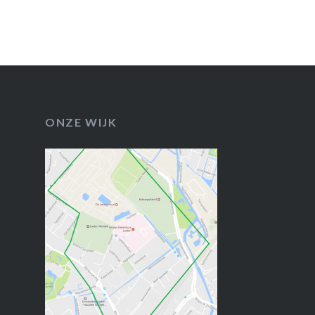
ONZE WIJK