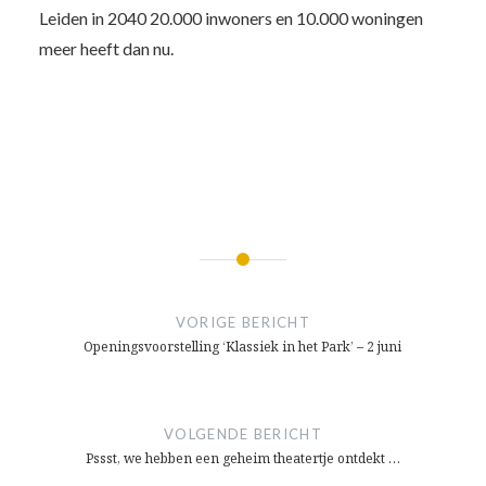
Leiden in 2040 20.000 inwoners en 10.000 woningen
meer heeft dan nu.
Bericht
navigatie
VORIGE BERICHT
Openingsvoorstelling ‘Klassiek in het Park’ – 2 juni
VOLGENDE BERICHT
Pssst, we hebben een geheim theatertje ontdekt …