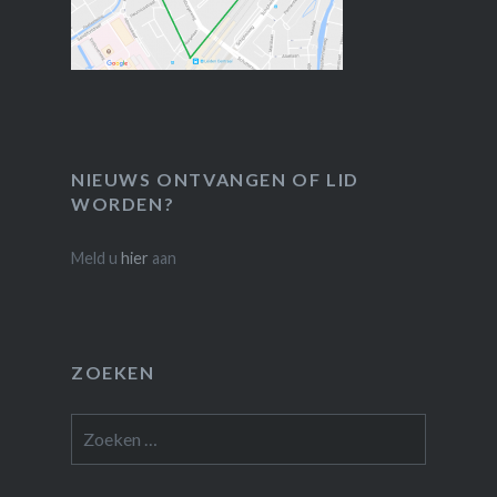
NIEUWS ONTVANGEN OF LID
WORDEN?
Meld u
hier
aan
ZOEKEN
Zoeken
naar: