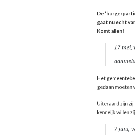
De ‘burgerparti
gaat nu echt van
Komt allen!
17 mei, 
aanmeld
Het gemeentebest
gedaan moeten w
Uiteraard zijn zi
kenneijk willen z
7 juni, 