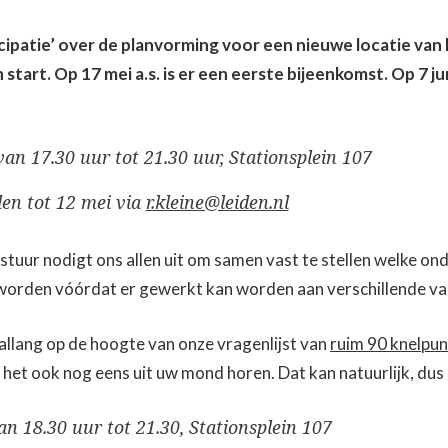
cipatie’ over de planvorming voor een nieuwe locatie van
 start. Op 17 mei a.s. is er een eerste bijeenkomst. Op 7 j
van 17.30 uur tot 21.30 uur, Stationsplein 107
en tot 12 mei via
r.kleine@leiden.nl
uur nodigt ons allen uit om samen vast te stellen welke on
orden vóórdat er gewerkt kan worden aan verschillende va
j allang op de hoogte van onze vragenlijst van
ruim 90 knelpu
ij het ook nog eens uit uw mond horen. Dat kan natuurlijk, dus
van 18.30 uur tot 21.30, Stationsplein 107