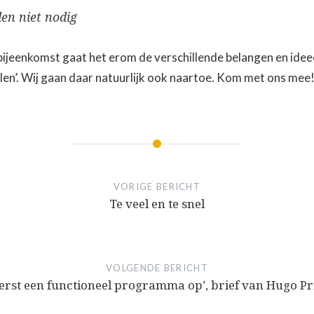
en niet nodig
bijeenkomst gaat het erom de verschillende belangen en ide
elen’. Wij gaan daar natuurlijk ook naartoe. Kom met ons mee
VORIGE BERICHT
Te veel en te snel
VOLGENDE BERICHT
 eerst een functioneel programma op’, brief van Hugo P